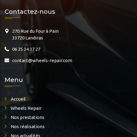
Contactez-nous
270 Rue du Four à Pain
33720 Landiras
06 25 34 37 27
contact@wheels-repair.com
Menu
Accueil
Wheels Repair
Nos prestations
Nos réalisations
Nos actualités