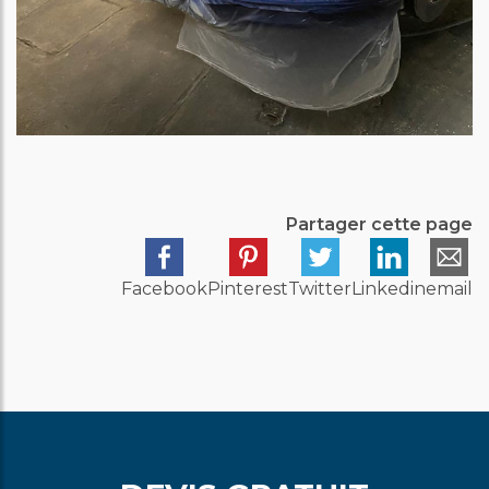
Partager cette page
Facebook
Pinterest
Twitter
Linkedin
email