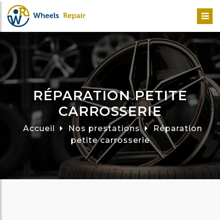
RÉPARATION PETITE
CARROSSERIE
Accueil
Nos prestations
Réparation
petite carrosserie