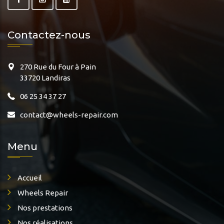
Contactez-nous
270 Rue du Four à Pain
33720 Landiras
06 25 34 37 27
contact@wheels-repair.com
Menu
Accueil
Wheels Repair
Nos prestations
Nos réalisations